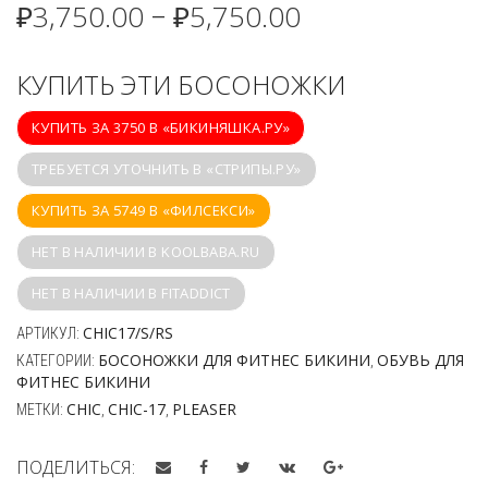
₽
3,750.00
₽
5,750.00
–
КУПИТЬ ЭТИ БОСОНОЖКИ
КУПИТЬ ЗА 3750 В «БИКИНЯШКА.РУ»
ТРЕБУЕТСЯ УТОЧНИТЬ В «СТРИПЫ.РУ»
КУПИТЬ ЗА 5749 В «ФИЛСЕКСИ»
НЕТ В НАЛИЧИИ В KOOLBABA.RU
НЕТ В НАЛИЧИИ В FITADDICT
CHIC17/S/RS
АРТИКУЛ:
БОСОНОЖКИ ДЛЯ ФИТНЕС БИКИНИ
ОБУВЬ ДЛЯ
КАТЕГОРИИ:
,
ФИТНЕС БИКИНИ
CHIC
CHIC-17
PLEASER
МЕТКИ:
,
,
ПОДЕЛИТЬСЯ: