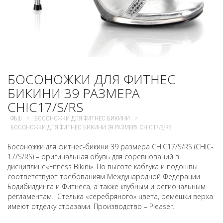
БОСОНОЖКИ ДЛЯ ФИТНЕС
БИКИНИ 39 РАЗМЕРА
CHIC17/S/RS
>
>
ФБШ
БОСОНОЖКИ ДЛЯ ФИТНЕС БИКИНИ
БОСОНОЖКИ ДЛЯ ФИТНЕС БИКИНИ 39 РАЗМЕРА CHIC17/S/RS
Босоножки для фитнес-бикини 39 размера CHIC17/S/RS (CHIC-
17/S/RS) – оригинальная обувь для соревнований в
дисциплине«Fitness Bikini». По высоте каблука и подошвы
соответствуют требованиям Международной Федерации
Бодибилдинга и Фитнеса, а также клубным и региональным
регламентам. Стелька «серебряного» цвета, ремешки верха
имеют отделку стразами. Производство – Pleaser.