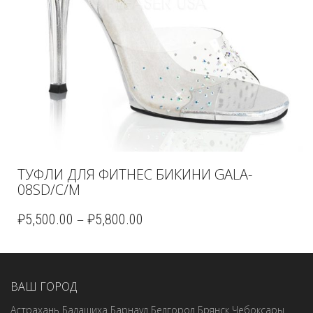
ТУФЛИ ДЛЯ ФИТНЕС БИКИНИ GALA-
08SD/C/M
–
₽
5,500.00
₽
5,800.00
ВАШ ГОРОД
Астрахань
Балашиха
Барнаул
Белгород
Брянск
Чебоксары