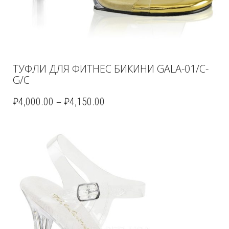
ТУФЛИ ДЛЯ ФИТНЕС БИКИНИ GALA-01/C-
G/C
–
₽
4,000.00
₽
4,150.00