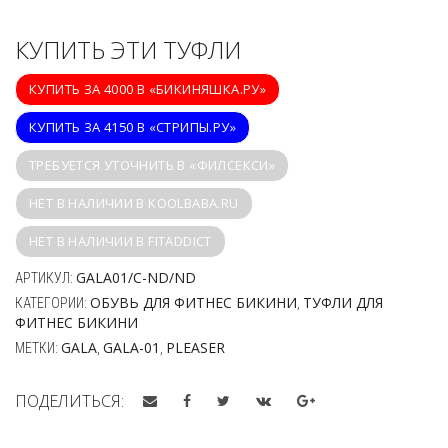
КУПИТЬ ЭТИ ТУФЛИ
КУПИТЬ ЗА 4000 В «БИКИНЯШКА.РУ»
КУПИТЬ ЗА 4150 В «СТРИПЫ.РУ»
ТРЕБУЕТСЯ УТОЧНИТЬ В «ФИЛСЕКСИ»
НЕТ В НАЛИЧИИ В KOOLBABA.RU
НЕТ В НАЛИЧИИ В FITADDICT
GALA01/C-ND/ND
АРТИКУЛ:
ОБУВЬ ДЛЯ ФИТНЕС БИКИНИ
ТУФЛИ ДЛЯ
КАТЕГОРИИ:
,
ФИТНЕС БИКИНИ
GALA
GALA-01
PLEASER
МЕТКИ:
,
,
ПОДЕЛИТЬСЯ: