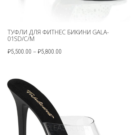
ТУФЛИ ДЛЯ ФИТНЕС БИКИНИ GALA-
01SD/C/M
–
₽
5,500.00
₽
5,800.00